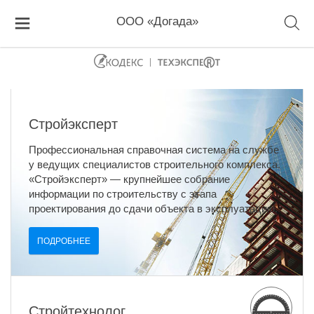
ООО «Догада»
Стройэксперт
Профессиональная справочная система на службе
у ведущих специалистов строительного комплекса.
«Стройэксперт» — крупнейшее собрание
информации по строительству с этапа
проектирования до сдачи объекта в эксплуатацию.
ПОДРОБНЕЕ
Стройтехнолог