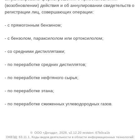
(возобновлении) действия и об аннулировании свидетельств о
регистрации лиц, совершающих операции:
- с прямогонным бензином;
- с бензолом, параксилолом или ортоксилолом;
- со средними дистиллятами;
- по переработке средних дистиллятов;
- по переработке нефтяного сырья;
- по переработке этана;
- по переработке сжиженных углеводородных газов.
©
ООО «Догада»
, 2026, v2.12.20 revision: 67b0ca1b
ОКВЭД: 63.11.1, Коды видов деятельности в области информационных технологий: