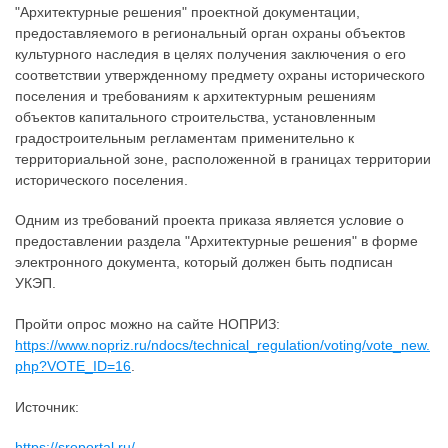
"Архитектурные решения" проектной документации,
предоставляемого в региональный орган охраны объектов
культурного наследия в целях получения заключения о его
соответствии утвержденному предмету охраны исторического
поселения и требованиям к архитектурным решениям
объектов капитального строительства, установленным
градостроительным регламентам применительно к
территориальной зоне, расположенной в границах территории
исторического поселения.
Одним из требований проекта приказа является условие о
предоставлении раздела "Архитектурные решения" в форме
электронного документа, который должен быть подписан
УКЭП.
Пройти опрос можно на сайте НОПРИЗ:
https://www.nopriz.ru/ndocs/technical_regulation/voting/vote_new.
php?VOTE_ID=16
.
Источник:
https://sroportal.ru/