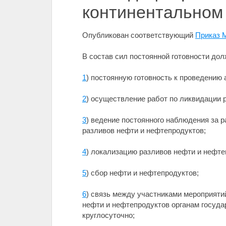
континентально
Опубликован соответствующий
Приказ М
В состав сил постоянной готовности до
1
) постоянную готовность к проведению
2
) осуществление работ по ликвидации 
3
) ведение постоянного наблюдения за 
разливов нефти и нефтепродуктов;
4
) локализацию разливов нефти и нефте
5
) сбор нефти и нефтепродуктов;
6
) связь между участниками мероприяти
нефти и нефтепродуктов органам госуда
круглосуточно;