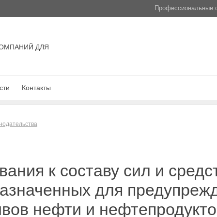
Профессиональные с
ОМПАНИЙ ДЛЯ
сти
Контакты
нодательства
ания к составу сил и средс
назначенных для предупреж
вов нефти и нефтепродукто