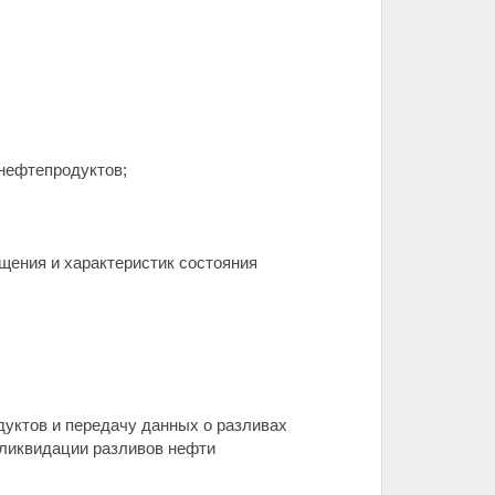
 нефтепродуктов;
щения и характеристик состояния
дуктов и передачу данных о разливах
 ликвидации разливов нефти