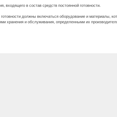
я, входящего в состав средств постоянной готовности.
ой готовности должны включаться оборудование и материалы, к
ями хранения и обслуживания, определенными их производител