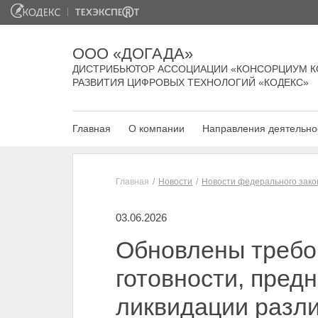
ООО «ДОГАДА»
ДИСТРИБЬЮТОР АССОЦИАЦИИ «КОНСОРЦИУМ К
РАЗВИТИЯ ЦИФРОВЫХ ТЕХНОЛОГИЙ «КОДЕКС»
Главная
О компании
Направления деятельно
Главная
Новости
Новости федерального зако
03.06.2026
Обновлены требов
готовности, пред
ликвидации разли