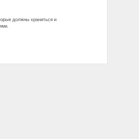
оторые должны храниться и
ями.