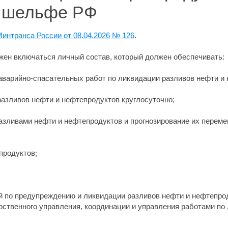
м шельфе РФ
интранса России от 08.04.2026 № 126
.
лжен включаться личный состав, который должен обеспечивать:
 аварийно-спасательных работ по ликвидации разливов нефти и
разливов нефти и нефтепродуктов круглосуточно;
разливами нефти и нефтепродуктов и прогнозирование их переме
продуктов;
й по предупреждению и ликвидации разливов нефти и нефтепро
рственного управления, координации и управления работами по