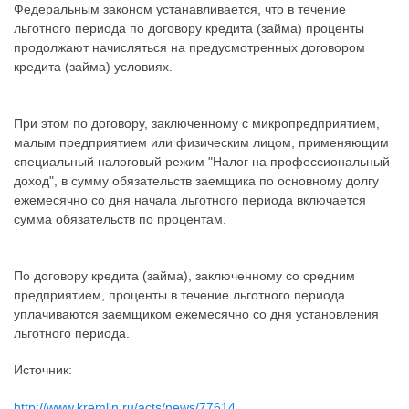
Федеральным законом устанавливается, что в течение
льготного периода по договору кредита (займа) проценты
продолжают начисляться на предусмотренных договором
кредита (займа) условиях.
При этом по договору, заключенному с микропредприятием,
малым предприятием или физическим лицом, применяющим
специальный налоговый режим "Налог на профессиональный
доход", в сумму обязательств заемщика по основному долгу
ежемесячно со дня начала льготного периода включается
сумма обязательств по процентам.
По договору кредита (займа), заключенному со средним
предприятием, проценты в течение льготного периода
уплачиваются заемщиком ежемесячно со дня установления
льготного периода.
Источник:
http://www.kremlin.ru/acts/news/77614