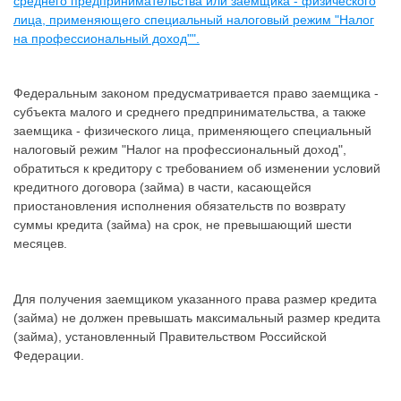
среднего предпринимательства или заемщика - физического
лица, применяющего специальный налоговый режим "Налог
на профессиональный доход"".
Федеральным законом предусматривается право заемщика -
субъекта малого и среднего предпринимательства, а также
заемщика - физического лица, применяющего специальный
налоговый режим "Налог на профессиональный доход",
обратиться к кредитору с требованием об изменении условий
кредитного договора (займа) в части, касающейся
приостановления исполнения обязательств по возврату
суммы кредита (займа) на срок, не превышающий шести
месяцев.
Для получения заемщиком указанного права размер кредита
(займа) не должен превышать максимальный размер кредита
(займа), установленный Правительством Российской
Федерации.