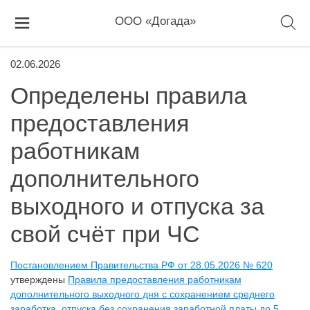
ООО «Догада»
02.06.2026
Определены правила
предоставления
работникам
дополнительного
выходного и отпуска за
свой счёт при ЧС
Постановлением Правительства РФ от 28.05.2026 № 620
утверждены
Правила предоставления работникам
дополнительного выходного дня с сохранением среднего
заработка, отпуска без сохранения заработной платы до 5