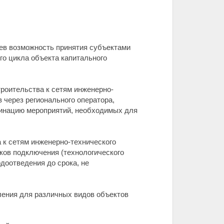
ев возможность принятия субъектами
го цикла объекта капитального
троительства к сетям инженерно-
 через регионального оператора,
инацию мероприятий, необходимых для
а к сетям инженерно-технического
ков подключения (технологического
одоотведения до срока, не
ления для различных видов объектов