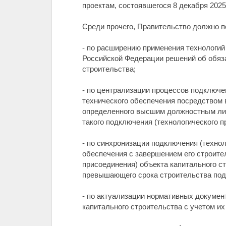
проектам, состоявшегося 8 декабря 2025 
Среди прочего, Правительство должно 
- по расширению применения технологи
Российской Федерации решений об обяза
строительства;
- по централизации процессов подключен
технического обеспечения посредством 
определенного высшим должностным ли
такого подключения (технологического п
- по синхронизации подключения (технол
обеспечения с завершением его строите
присоединения) объекта капитального стр
превышающего срока строительства под
- по актуализации нормативных докумен
капитального строительства с учетом и