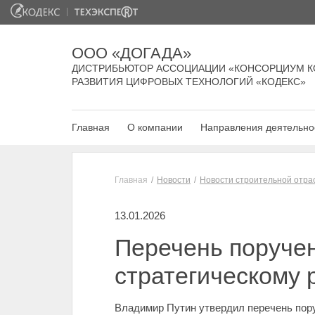
ООО «ДОГАДА»
ДИСТРИБЬЮТОР АССОЦИАЦИИ «КОНСОРЦИУМ К
РАЗВИТИЯ ЦИФРОВЫХ ТЕХНОЛОГИЙ «КОДЕКС»
Главная
О компании
Направления деятельно
Главная
Новости
Новости строительной отра
13.01.2026
Перечень поручен
стратегическому
Владимир Путин утвердил перечень пору