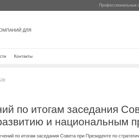
Профессиональные с
ОМПАНИЙ ДЛЯ
сти
Контакты
сли
ий по итогам заседания Сов
 развитию и национальным п
чений по итогам заседания Совета при Президенте по стратег