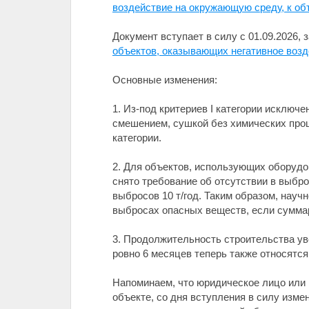
воздействие на окружающую среду, к объект
Документ вступает в силу с 01.09.2026,
объектов, оказывающих негативное воздейс
Основные изменения:
1. Из-под критериев I категории исклю
смешением, сушкой без химических проце
категории.
2. Для объектов, использующих оборудо
снято требование об отсутствии в выбро
выбросов 10 т/год. Таким образом, науч
выбросах опасных веществ, если суммар
3. Продолжительность строительства уве
ровно 6 месяцев теперь также относятся к 
Напоминаем, что юридическое лицо или
объекте, со дня вступления в силу измене