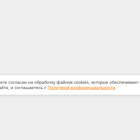
аете согласие на обработку файлов сооkiеs, которые обеспечивают
йта, и соглашаетесь с
Политикой конфиденциальности
.
ная информация
Сервисы