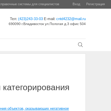
правочные системы для специалистов
Вход
Регистрация
Тел:
(423)243-33-03
E-mail:
cntd4232@mail.ru
690090 г.Владивосток ул.Пологая д.3 офис 504
 категорирования
ения объектов, оказывающих негативное