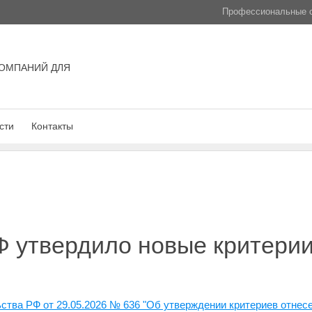
Профессиональные с
ОМПАНИЙ ДЛЯ
сти
Контакты
 утвердило новые критерии
ства РФ от 29.05.2026 № 636 "Об утверждении критериев отнес