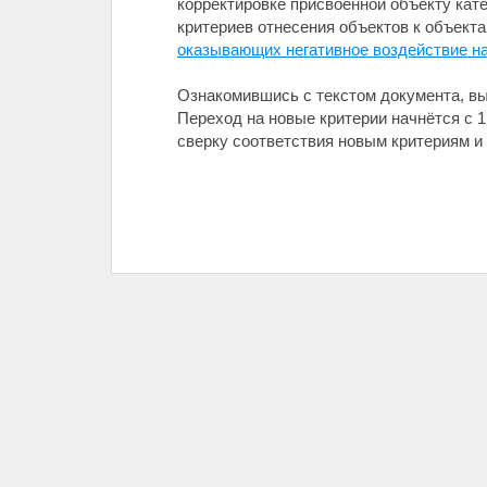
корректировке присвоенной объекту кате
критериев отнесения объектов к объектам I,
оказывающих негативное воздействие н
Ознакомившись с текстом документа, вы
Переход на новые критерии начнётся с 1
сверку соответствия новым критериям и