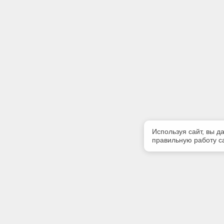
Используя сайт, вы д
правильную работу са
Полезная информация
Контакт