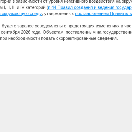
гории в зависимости от уровня негативного воздействия на ок
 II, III и IV категорий (
п.44 Правил создания и ведения государ
а окружающую среду
, утвержденных
постановлением Правительс
 будете заранее осведомлены о предстоящих изменениях в час
 сентября 2026 года. Объектам, поставленным на государствен
 при необходимости подать скорректированные сведения.