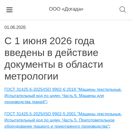
ООО «Догада»
01.06.2026
С 1 июня 2026 года
введены в действие
документы в области
метрологии
ГОСТ 31425.6-2025/ISO 9902-6:2018 "Машины текстильные.
Испытательный код по шуму. Часть 6. Машины для
производства тканей"
;
ГОСТ 31425.5-2025/ISO 9902-5:2001 "Машины текстильные.
Испытательный код по шуму. Часть 5. Приготовительное
оборудование ткацкого и трикотажного производства"
;