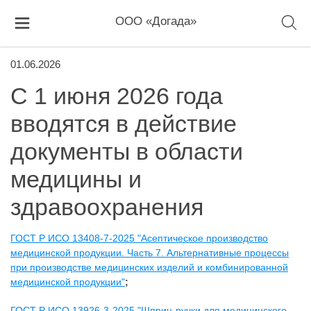
ООО «Догада»
01.06.2026
С 1 июня 2026 года
вводятся в действие
документы в области
медицины и
здравоохранения
ГОСТ Р ИСО 13408-7-2025 "Асептическое производство
медицинской продукции. Часть 7. Альтернативные процессы
при производстве медицинских изделий и комбинированной
медицинской продукции"
;
ГОСТ Р ИСО 13926-3-2025 "Шприц-ручки для медицинского