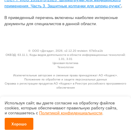
применения. Часть 3. Защитные колпачки для шприц-ручек"
.
В приведенный перечень включены наиболее интересные
документы для специалистов в данной области.
©
ООО «Догада»
, 2026, v2.12.20 revision: 67b0ca1b
ОКВЭД: 63.11.1, Коды видов деятельности в области информационных технологий:
1.01, 3.01
Ценовая политика
Технологии
Исключительные авторские и смежные права принадлежат АО «Кодекс».
Положение по обработке и защите персональных данных
Справка о регистрации продуктов АО «Кодекс» в Реестре российского программного
обеспечения
Используя сайт, вы даете согласие на обработку файлов
сооkiеs, которые обеспечивают правильную работу сайта,
и соглашаетесь с
Политикой конфиденциальности
.
Хорошо