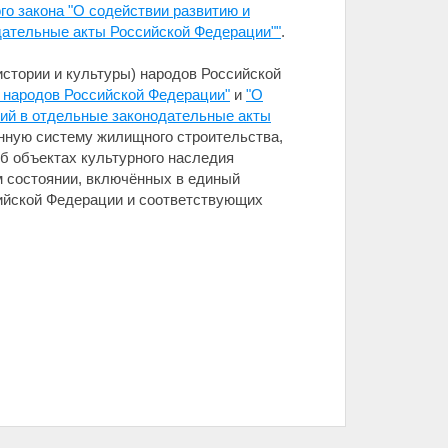
го закона "О содействии развитию и
дательные акты Российской Федерации""
.
истории и культуры) народов Российской
) народов Российской Федерации"
и
"О
ий в отдельные законодательные акты
ную систему жилищного строительства,
б объектах культурного наследия
м состоянии, включённых в единый
сийской Федерации и соответствующих