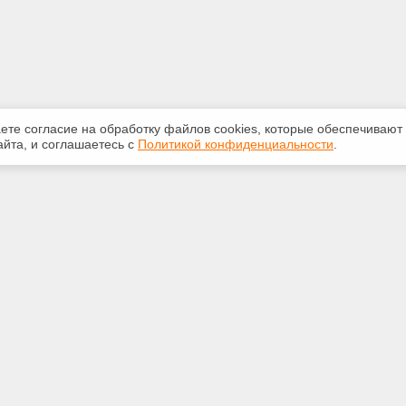
аете согласие на обработку файлов сооkiеs, которые обеспечивают
йта, и соглашаетесь с
Политикой конфиденциальности
.
ная информация
Сервисы
:
Специализированные онлайн-
издания
33-03
Регулярная новостная рассылка
@mail.ru
Служба поддержки пользователей
«Кодекс» и «Техэксперт»