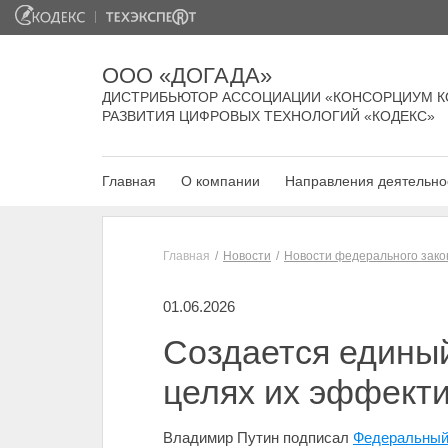
ООО «ДОГАДА»
ДИСТРИБЬЮТОР АССОЦИАЦИИ «КОНСОРЦИУМ К
РАЗВИТИЯ ЦИФРОВЫХ ТЕХНОЛОГИЙ «КОДЕКС»
Главная
О компании
Направления деятельно
Главная
Новости
Новости федерального зако
01.06.2026
Создается единый
целях их эффекти
Владимир Путин подписал
Федеральный 