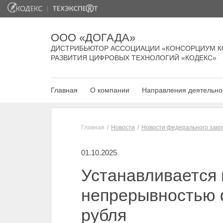
ООО «ДОГАДА»
ДИСТРИБЬЮТОР АССОЦИАЦИИ «КОНСОРЦИУМ К
РАЗВИТИЯ ЦИФРОВЫХ ТЕХНОЛОГИЙ «КОДЕКС»
Главная
О компании
Направления деятельно
Главная
Новости
Новости федерального зако
01.10.2025
Устанавливается 
непрерывностью 
рубля