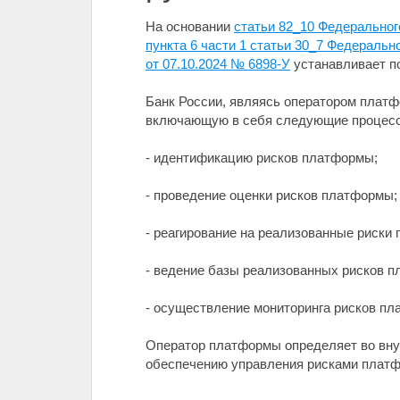
На основании
статьи 82_10 Федеральног
пункта 6 части 1 статьи 30_7 Федеральн
от 07.10.2024 № 6898-У
устанавливает п
Банк России, являясь оператором плат
включающую в себя следующие процес
- идентификацию рисков платформы;
- проведение оценки рисков платформы;
- реагирование на реализованные риски
- ведение базы реализованных рисков 
- осуществление мониторинга рисков п
Оператор платформы определяет во вну
обеспечению управления рисками платф