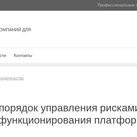
Профессиональные с
ОМПАНИЙ ДЛЯ
сти
Контакты
нодательства
порядок управления рискам
функционирования платфор