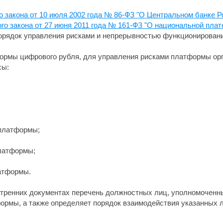
о закона от 10 июля 2002 года № 86-ФЗ "О Центральном банке Р
ого закона от 27 июня 2011 года № 161-ФЗ "О национальной пла
орядок управления рисками и непрерывностью функционирован
формы цифрового рубля, для управления рисками платформы ор
сы:
 платформы;
платформы;
латформы.
тренних документах перечень должностных лиц, уполномоченны
ормы, а также определяет порядок взаимодействия указанных л