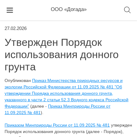
ООО «Догада»
27.02.2026
Утвержден Порядок
использования донного
грунта
Опубликован
Приказ Министерства природных ресурсов и
экологии Российской Федерации от 11.09.2025 № 481 "Об
утверждении Порядка использования донного грунта,
указанного в части 2 статьи 52.3 Водного кодекса Российской
Федерации"
(далее -
Приказ Минприроды России от
11.09.2025 № 481
).
Приказом Минприроды России от 11.09.2025 № 481
утвержден
Порядок использования донного грунта (далее - Порядок),