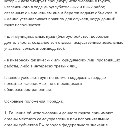
который детализирует процедуру использования грунта,
извлеченного в ходе дноуглубительных и иных работ,
связанных с изменением дна и берегов водных объектов. А
именно устанавливает правила для случаев, когда донный
грунт используется:
- для муниципальных нужд (благоустройство, дорожная
деятельность, создание зон отдыха, искусственных земельных
участков, сельхозпроизводство);
- в интересах физических или юридических лиц, проводящих
работы, либо в интересах третьих лиц.
Главное условие: грунт не должен содержать твердых
полезных ископаемых, не относящихся к
общераспространенным.
Основные положения Порядка:
1. Решение об использовании донного грунта принимают
органы местного самоуправления или исполнительные
органы субъектов РФ городов федерального значения.