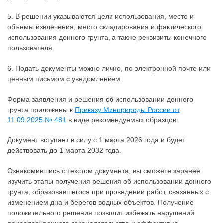
5. В решении указываются цели использования, место и
объемы извлечения, место складирования и фактического
использования донного грунта, а также реквизиты конечного
пользователя.
6. Подать документы можно лично, по электронной почте или
ценным письмом с уведомлением.
Форма заявления и решения об использовании донного
грунта приложены к
Приказу Минприроды России от
11.09.2025 № 481
в виде рекомендуемых образцов.
Документ вступает в силу с 1 марта 2026 года и будет
действовать до 1 марта 2032 года.
Ознакомившись с текстом документа, вы сможете заранее
изучить этапы получения решения об использовании донного
грунта, образовавшегося при проведении работ, связанных с
изменением дна и берегов водных объектов. Получение
положительного решения позволит избежать нарушений
природоохранного законодательства и эффективно